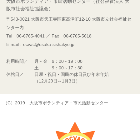
大阪市ボランティア・市民活動センター（社会福祉法人 大
阪市社会福祉協議会）
〒543-0021 大阪市天王寺区東高津町12-10 大阪市立社会福祉セ
ンター内
Tel 06-6765-4041 ／ Fax 06-6765-5618
E-mail：ocvac@osaka-sishakyo.jp
利用時間／
月～金 9：00～19：00
土 9：00～17：30
休館日／
日曜・祝日・国民の休日及び年末年始
（12月29日～1月3日）
（C）2019 大阪市ボランティア・市民活動センター