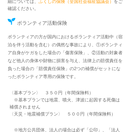
細については、
ふくしの保険（全国社会福祉協議会）
をご
確認ください。
ボランティア活動保険
ボランティアの方が国内におけるボランティア活動中（宿
泊を伴う活動を含む）の偶然な事故により、①ボランティ
ア自身がケガをした場合の「傷害保険」、②活動の対象者
など他人の身体や財物に損害を与え、法律上の賠償責任を
負った場合の「賠償責任保険」の2つの補償がセットにな
ったボランティア専用の保険です。
〈基本プラン〉 ３５０円（年間保険料）
※基本プランでは地震、噴火、津波に起因する死傷は
補償されません
〈天災・地震補償プラン〉 ５００円（年間保険料）
※地方公共団体、法人の場合は必ず「公印」、「法人