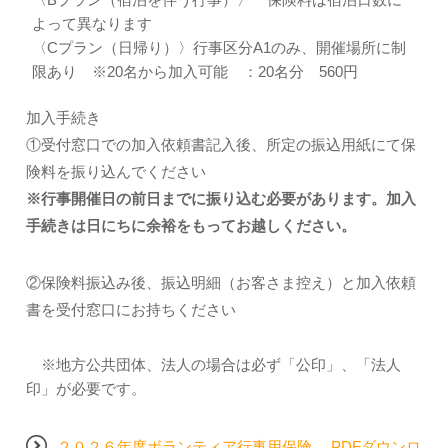
よって異なります
〈Cプラン（日帰り）〉行事区分A1のみ、開催場所に制
限あり ※20名から加入可能 ：20名分 560円
加入手続き
①受付窓口での加入依頼書記入後、所定の振込用紙にて保
険料を振り込んでください
※行事開催日の前日までに振り込む必要があります。加入
手続きは日にちに余裕をもってお越しください。
②保険料振込み後、振込明細（お客さま控え）と加入依頼
書を受付窓口にお持ちください
※地方公共団体、法人の場合は必ず「公印」、「法人
印」が必要です。
２０２６年度ボランティア行事用保険 PDFダウンロ