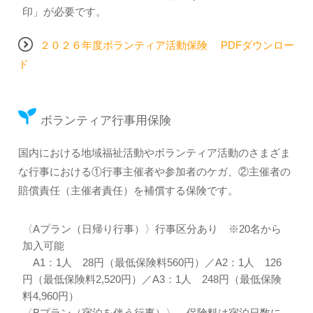
印」が必要です。
２０２６年度ボランティア活動保険 PDFダウンロー
ド
ボランティア行事用保険
国内における地域福祉活動やボランティア活動のさまざま
な行事における①行事主催者や参加者のケガ、②主催者の
賠償責任（主催者責任）を補償する保険です。
〈Aプラン（日帰り行事）〉行事区分あり ※20名から
加入可能
A1：1人 28円（最低保険料560円）／A2：1人 126
円（最低保険料2,520円）／A3：1人 248円（最低保険
料4,960円）
〈Bプラン（宿泊を伴う行事）〉 保険料は宿泊日数に