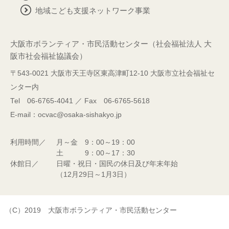
地域こども支援ネットワーク事業
大阪市ボランティア・市民活動センター（社会福祉法人 大
阪市社会福祉協議会）
〒543-0021 大阪市天王寺区東高津町12-10 大阪市立社会福祉セ
ンター内
Tel 06-6765-4041 ／ Fax 06-6765-5618
E-mail：ocvac@osaka-sishakyo.jp
利用時間／
月～金 9：00～19：00
土 9：00～17：30
休館日／
日曜・祝日・国民の休日及び年末年始
（12月29日～1月3日）
（C）2019 大阪市ボランティア・市民活動センター