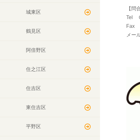
【問
城東区
Tel
Fa
鶴見区
メール 
阿倍野区
住之江区
住吉区
東住吉区
平野区