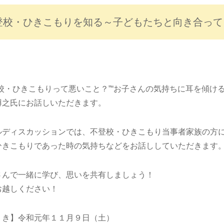
登校・ひきこもりを知る～子どもたちと向き合って
登校・ひきこもりって悪いこと？”“お子さんの気持ちに耳を傾け
博之氏にお話しいただきます。
ルディスカッションでは、不登校・ひきこもり当事者家族の方
ひきこもりであった時の気持ちなどをお話ししていただきます
さんで一緒に学び、思いを共有しましょう！
お越しください！
 き】令和元年１１月９日（土）