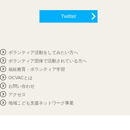
Twitter
ボランティア活動をしてみたい方へ
ボランティア団体で活動されている方へ
福祉教育・ボランティア学習
OCVACとは
お問い合わせ
アクセス
地域こども支援ネットワーク事業