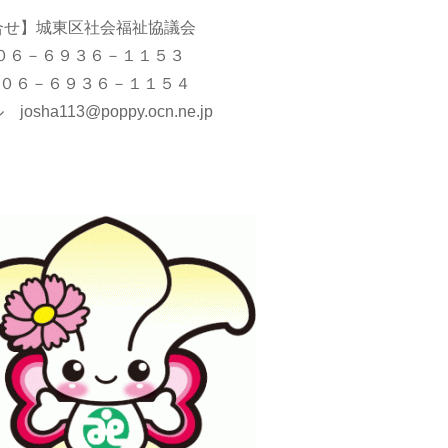
合せ】城東区社会福祉協議会
 ０６－６９３６－１１５３
x ０６－６９３６－１１５４
josha113@poppy.ocn.ne.jp