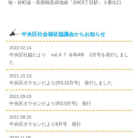
地・谷町線・長堀鶴見緑地線「谷町6丁目駅」３番出口
中央区社会福祉協議会からお知らせ
2022.02.14
中央区社協だより vol.６７ 令和4年 2月号を発行しまし
た
2021.10.13
中央区ボラセンだより(R3.10月号) 発行しました
2021.09.03
中央区ボラセンだより(R3.9月号) 発行
2021.08.25
中央区ボラセンだより8月号 発行
2020.11.06