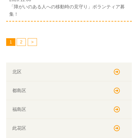
「障がいのある人への移動時の見守り」ボランティア募
集！
1
2
>
北区
都島区
福島区
此花区