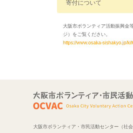
寄付について
大阪市ボランティア活動振興金
ジ）をご覧ください。
https://www.osaka-sishakyo.jp/ki
大阪市ボランティア・市民活動センター（社会