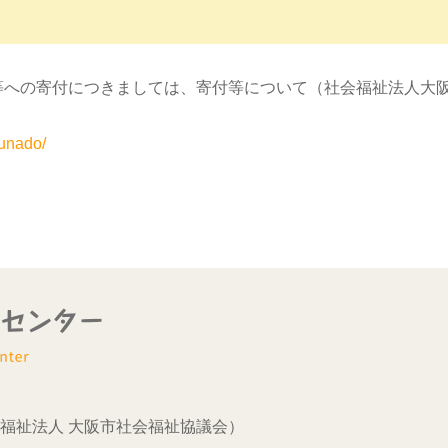
等への寄付につきましては、寄付等について（社会福祉法人大
funado/
福祉法人 大阪市社会福祉協議会）