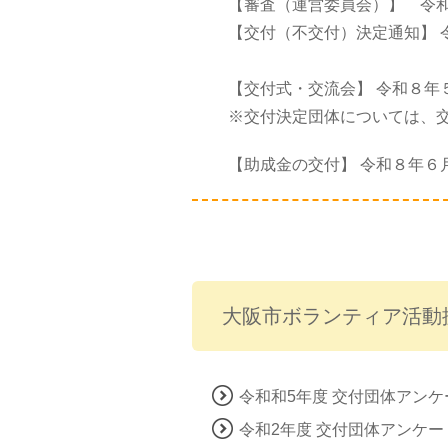
【審査（運営委員会）】 令和
【交付（不交付）決定通知】 
【交付式・交流会】 令和８年
※交付決定団体については、交
【助成金の交付】 令和８年６
大阪市ボランティア活動
令和和5年度 交付団体アンケ
令和2年度 交付団体アンケー