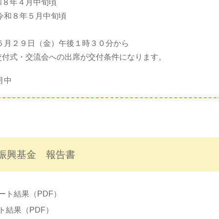
８年４月中旬頃
令和８年５月中旬頃
５月２９日（金）午後１時３０分から
付式・交流会への出席が交付条件になります。
月中
振興基金 報告書
ート結果（PDF）
ト結果（PDF）