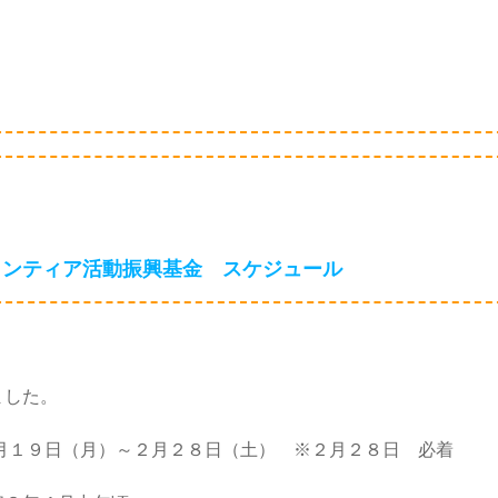
ランティア活動振興基金 スケジュール
ました。
月１９日（月）～２月２８日（土） ※２月２８日 必着