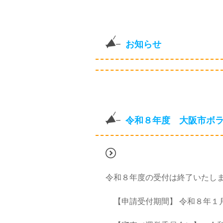
お知らせ
令和８年度 大阪市ボ
令和８年度の受付は終了いたし
【申請受付期間】 令和８年１